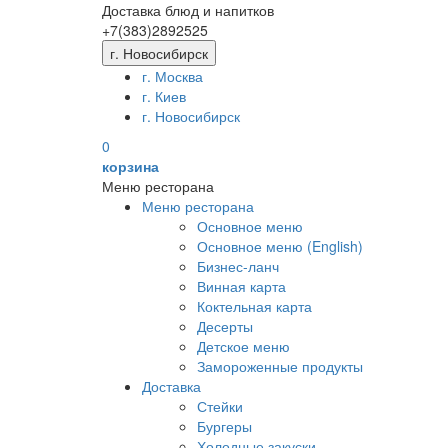
Доставка блюд и напитков
+7(383)
289
25
25
г. Новосибирск
г. Москва
г. Киев
г. Новосибирск
0
корзина
Меню ресторана
Меню ресторана
Основное меню
Основное меню (English)
Бизнес-ланч
Винная карта
Коктельная карта
Десерты
Детское меню
Замороженные продукты
Доставка
Стейки
Бургеры
Холодные закуски