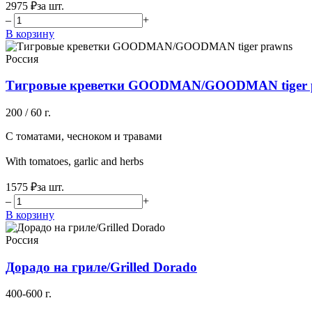
2975 ₽
за шт.
–
+
В корзину
Россия
Тигровые креветки GOODMAN/GOODMAN tiger 
200 / 60 г.
С томатами, чесноком и травами
With tomatoes, garlic and herbs
1575 ₽
за шт.
–
+
В корзину
Россия
Дорадо на гриле/Grilled Dorado
400-600 г.