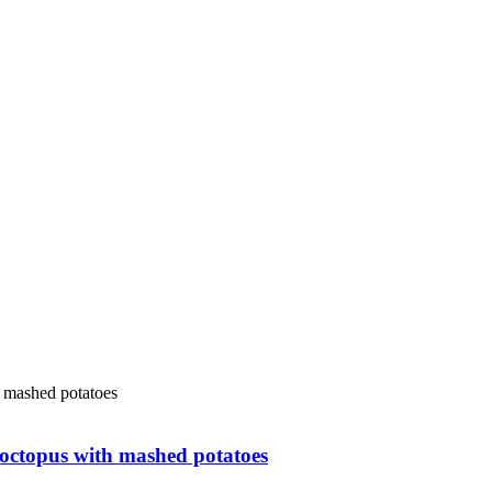
ctopus with mashed potatoes