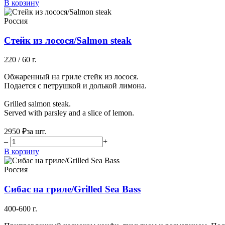
В корзину
Россия
Стейк из лосося/Salmon steak
220 / 60 г.
Обжаренный на гриле стейк из лосося.
Подается с петрушкой и долькой лимона.
Grilled salmon steak.
Served with parsley and a slice of lemon.
2950 ₽
за шт.
–
+
В корзину
Россия
Сибас на гриле/Grilled Sea Bass
400-600 г.