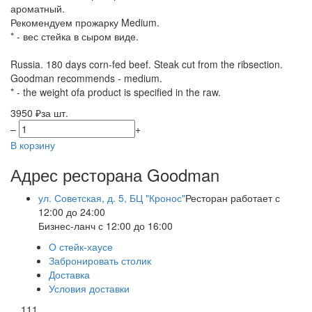
ароматный.
Рекомендуем прожарку Medium.
* - вес стейка в сыром виде.
Russia. 180 days corn-fed beef. Steak cut from the ribsection.
Goodman recommends - medium.
* - the weight ofa product is specified in the raw.
3950 ₽
за шт.
–
+
В корзину
Адрес ресторана Goodman
ул. Советская, д. 5, БЦ "Кронос"
Ресторан работает с
12:00 до 24:00
Бизнес-ланч с 12:00 до 16:00
О стейк-хаусе
Забронировать столик
Доставка
Условия доставки
111