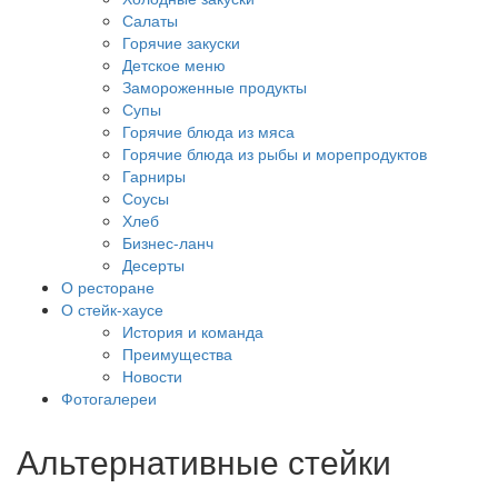
Салаты
Горячие закуски
Детское меню
Замороженные продукты
Супы
Горячие блюда из мяса
Горячие блюда из рыбы и морепродуктов
Гарниры
Соусы
Хлеб
Бизнес-ланч
Десерты
О ресторане
О стейк-хаусе
История и команда
Преимущества
Новости
Фотогалереи
Альтернативные стейки