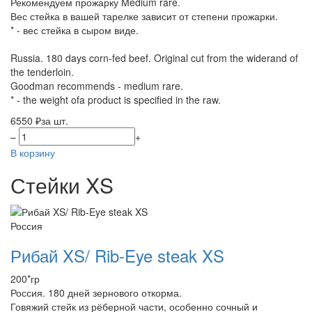
Рекомендуем прожарку Medium rare.
Вес стейка в вашей тарелке зависит от степени прожарки.
* - вес стейка в сыром виде.
Russia. 180 days corn-fed beef. Original cut from the widerand of
the tenderloin.
Goodman recommends - medium rare.
* - the weight ofa product is specified in the raw.
6550 ₽
за шт.
–
+
В корзину
Стейки XS
Россия
Рибай XS/ Rib-Eye steak XS
200*гр
Россия. 180 дней зернового откорма.
Говяжий стейк из рёберной части, особенно сочный и