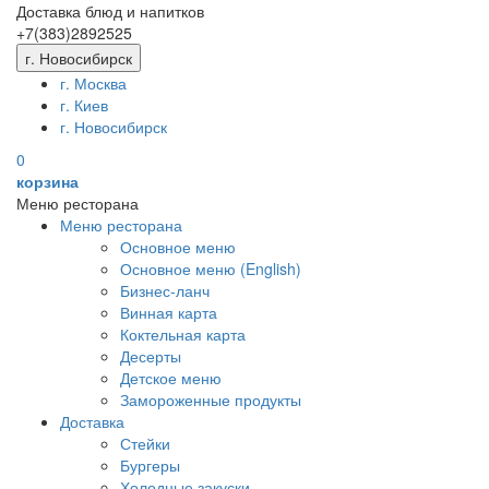
Доставка блюд и напитков
+7(383)
289
25
25
г. Новосибирск
г. Москва
г. Киев
г. Новосибирск
0
корзина
Меню ресторана
Меню ресторана
Основное меню
Основное меню (English)
Бизнес-ланч
Винная карта
Коктельная карта
Десерты
Детское меню
Замороженные продукты
Доставка
Стейки
Бургеры
Холодные закуски