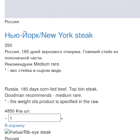
Россия
Нью-Йорк/New York steak
350
Россия. 180 дней зернового откорма. Говяжий стейк из
поясничной части.
Рекомендуем Medium rare.
* - вес стейка в сыром виде.
Russia. 180 days corn-fed beef. Top loin steak.
Goodman recommends - medium rare.
* - the weight ofa product is specified in the raw.
4850 ₽
за шт.
–
+
В корзину
Россия