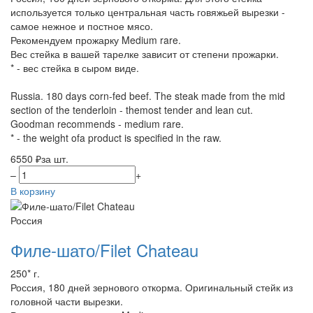
используется только центральная часть говяжьей вырезки -
самое нежное и постное мясо.
Рекомендуем прожарку Medium rare.
Вес стейка в вашей тарелке зависит от степени прожарки.
* - вес стейка в сыром виде.
Russia. 180 days corn-fed beef. The steak made from the mid
section of the tenderloin - themost tender and lean cut.
Goodman recommends - medium rare.
* - the weight ofa product is specified in the raw.
6550 ₽
за шт.
–
+
В корзину
Россия
Филе-шато/Filet Chateau
250* г.
Россия, 180 дней зернового откорма. Оригинальный стейк из
головной части вырезки.