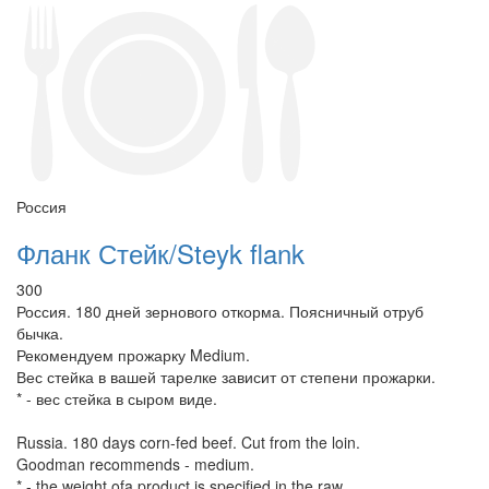
Россия
Фланк Стейк/Steyk flank
300
Россия. 180 дней зернового откорма. Поясничный отруб
бычка.
Рекомендуем прожарку Medium.
Вес стейка в вашей тарелке зависит от степени прожарки.
* - вес стейка в сыром виде.
Russia. 180 days corn-fed beef. Cut from the loin.
Goodman recommends - medium.
* - the weight ofa product is specified in the raw.