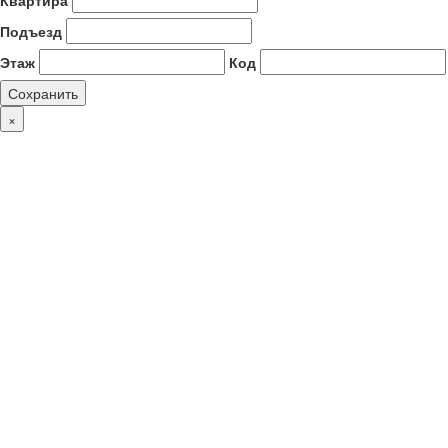
Квартира
Подъезд
Этаж
Код
Сохранить
×