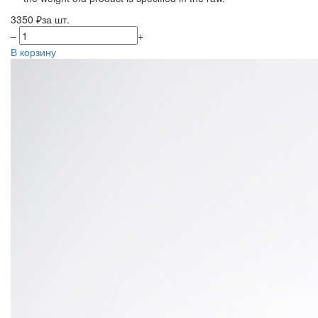
3350 ₽
за шт.
–
+
В корзину