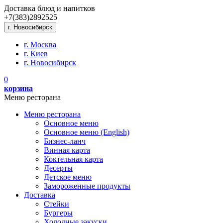
Доставка блюд и напитков
+7(383)
289
25
25
г. Новосибирск
г. Москва
г. Киев
г. Новосибирск
0
корзина
Меню ресторана
Меню ресторана
Основное меню
Основное меню (English)
Бизнес-ланч
Винная карта
Коктельная карта
Десерты
Детское меню
Замороженные продукты
Доставка
Стейки
Бургеры
Холодные закуски