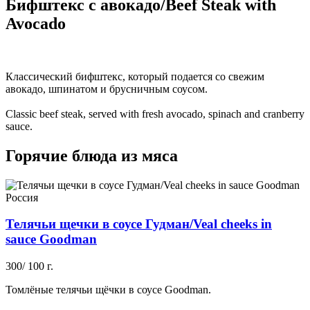
Бифштекс с авокадо/Beef Steak with
Avocado
Классический бифштекс, который подается со свежим
авокадо, шпинатом и брусничным соусом.
Classic beef steak, served with fresh avocado, spinach and cranberry
sauce.
Горячие блюда из мяса
Россия
Телячьи щечки в соусе Гудман/Veal cheeks in
sauce Goodman
300/ 100 г.
Томлёные телячьи щёчки в соусе Goodman.