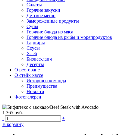
Салаты
Горячие закуски
Детское меню
Замороженные продукты
Супы
Горячие блюда из мяса
Горячие блюда из рыбы и морепродуктов
Гарниры
Соусы
Хлеб
Бизнес-ланч
Десерты
О ресторане
О стейк-хаусе
История и команда
Преимущества
Новости
Фотогалереи
1 365 руб.
-
+
В корзину