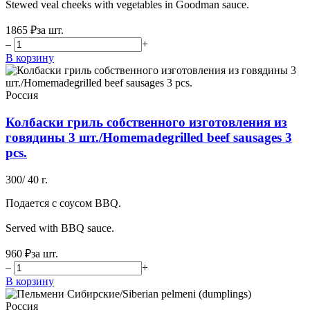
Stewed veal cheeks with vegetables in Goodman sauce.
1865 ₽
за шт.
–
+
В корзину
Россия
Колбаски гриль собственного изготовления из
говядины 3 шт./Homemadegrilled beef sausages 3
pcs.
300/ 40 г.
Подается с соусом BBQ.
Served with BBQ sauce.
960 ₽
за шт.
–
+
В корзину
Россия