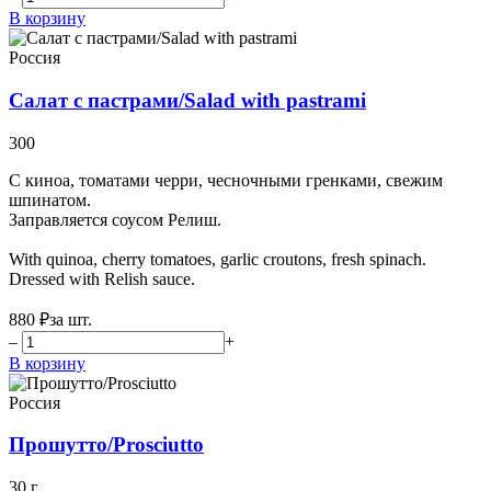
В корзину
Россия
Салат с пастрами/Salad with pastrami
300
С киноа, томатами черри, чесночными гренками, свежим
шпинатом.
Заправляется соусом Релиш.
With quinoa, cherry tomatoes, garlic croutons, fresh spinach.
Dressed with Relish sauce.
880 ₽
за шт.
–
+
В корзину
Россия
Прошутто/Prosciutto
30 г.