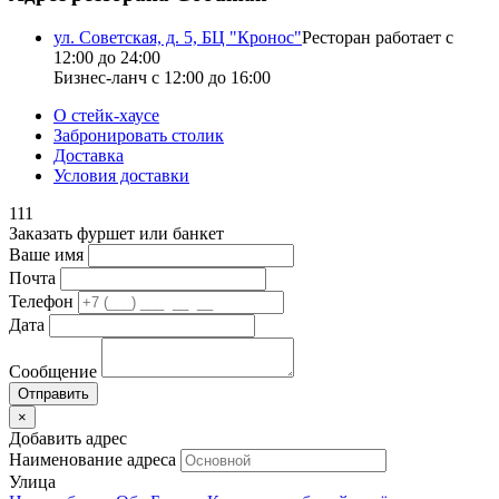
ул. Советская, д. 5, БЦ "Кронос"
Ресторан работает с
12:00 до 24:00
Бизнес-ланч с 12:00 до 16:00
О стейк-хаусе
Забронировать столик
Доставка
Условия доставки
111
Заказать фуршет или банкет
Ваше имя
Почта
Телефон
Дата
Сообщение
×
Добавить адрес
Наименование адреса
Улица