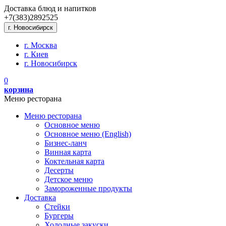
Доставка блюд и напитков
+7(383)
289
25
25
г. Новосибирск
г. Москва
г. Киев
г. Новосибирск
0
корзина
Меню ресторана
Меню ресторана
Основное меню
Основное меню (English)
Бизнес-ланч
Винная карта
Коктельная карта
Десерты
Детское меню
Замороженные продукты
Доставка
Стейки
Бургеры
Холодные закуски