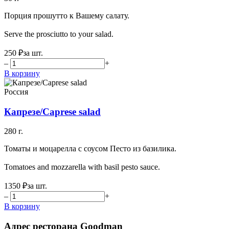
Порция прошутто к Вашему салату.
Serve the prosciutto to your salad.
250 ₽
за шт.
–
+
В корзину
Россия
Капрезе/Caprese salad
280 г.
Томаты и моцарелла с соусом Песто из базилика.
Tomatoes and mozzarella with basil pesto sauce.
1350 ₽
за шт.
–
+
В корзину
Адрес ресторана Goodman