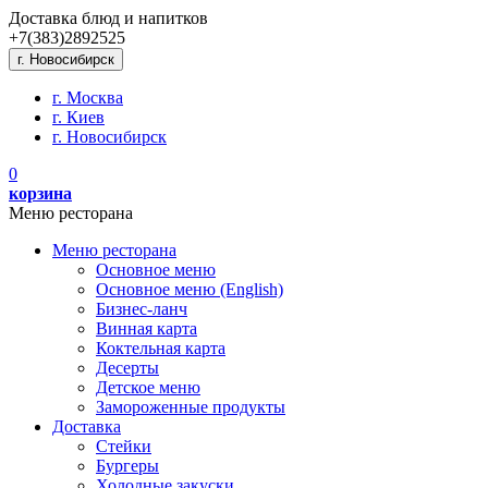
Доставка блюд и напитков
+7(383)
289
25
25
г. Новосибирск
г. Москва
г. Киев
г. Новосибирск
0
корзина
Меню ресторана
Меню ресторана
Основное меню
Основное меню (English)
Бизнес-ланч
Винная карта
Коктельная карта
Десерты
Детское меню
Замороженные продукты
Доставка
Стейки
Бургеры
Холодные закуски