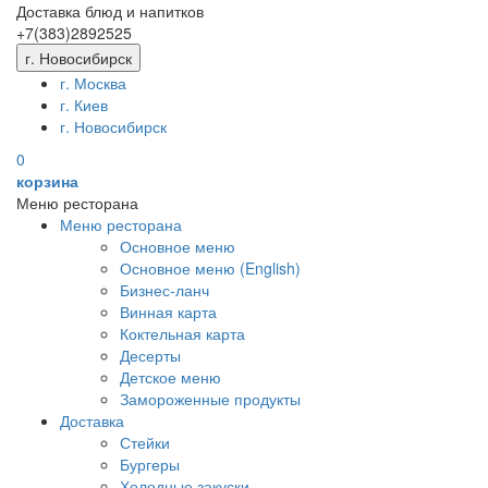
Доставка блюд и напитков
+7(383)
289
25
25
г. Новосибирск
г. Москва
г. Киев
г. Новосибирск
0
корзина
Меню ресторана
Меню ресторана
Основное меню
Основное меню (English)
Бизнес-ланч
Винная карта
Коктельная карта
Десерты
Детское меню
Замороженные продукты
Доставка
Стейки
Бургеры
Холодные закуски