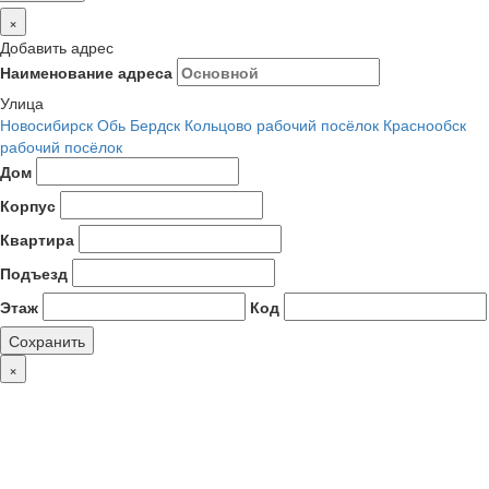
×
Добавить адрес
Наименование адреса
Улица
Новосибирск
Обь
Бердск
Кольцово рабочий посёлок
Краснообск
рабочий посёлок
Дом
Корпус
Квартира
Подъезд
Этаж
Код
Сохранить
×