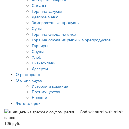
Салаты
Горячие закуски
Детское меню
Замороженные продукты
Супы
Горячие блюда из мяса
Горячие блюда из рыбы и морепродуктов
Гарниры
Соусы
Хлеб
Бизнес-ланч
Десерты
О ресторане
О стейк-хаусе
История и команда
Преимущества
Новости
Фотогалереи
125 руб.