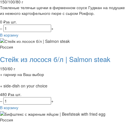
150/100/80 г
Томленые телячьи щечки в фирменном соусе Гудман на подушке
из нежного картофельного пюре с сыром Рокфор.
0 ₽
за шт.
–
+
В корзину
Россия
Стейк из лосося б/л | Salmon steak
150/60 г
+ гарнир на Ваш выбор
+ side-dish on your choice
480 ₽
за шт.
–
+
В корзину
Россия