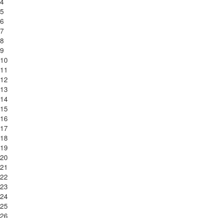
4
5
6
7
8
9
10
11
12
13
14
15
16
17
18
19
20
21
22
23
24
25
26