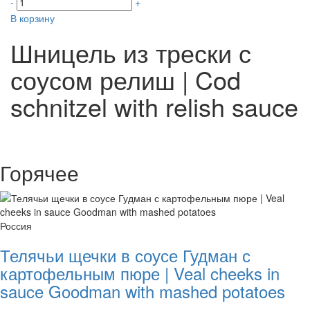
-
+
В корзину
Шницель из трески с
соусом релиш | Cod
schnitzel with relish sauce
Горячее
Россия
Телячьи щечки в соусе Гудман с
картофельным пюре | Veal cheeks in
sauce Goodman with mashed potatoes