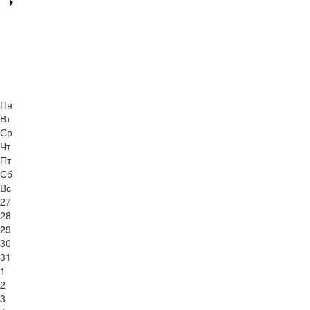
Пн
Вт
Ср
Чт
Пт
Сб
Вс
27
28
29
30
31
1
2
3