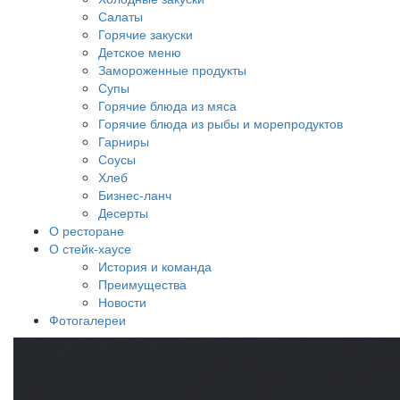
Салаты
Горячие закуски
Детское меню
Замороженные продукты
Супы
Горячие блюда из мяса
Горячие блюда из рыбы и морепродуктов
Гарниры
Соусы
Хлеб
Бизнес-ланч
Десерты
О ресторане
О стейк-хаусе
История и команда
Преимущества
Новости
Фотогалереи