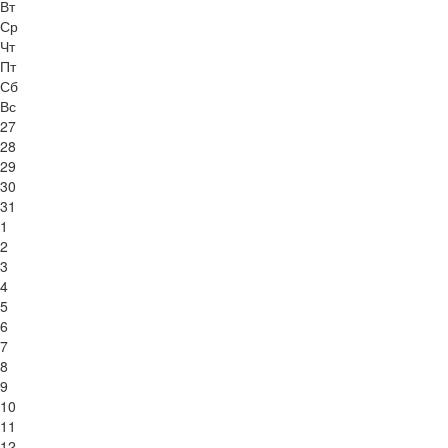
Вт
Ср
Чт
Пт
Сб
Вс
27
28
29
30
31
1
2
3
4
5
6
7
8
9
10
11
12