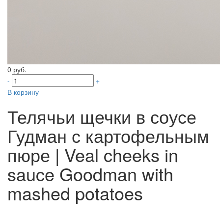
0 руб.
-
+
В корзину
Телячьи щечки в соусе
Гудман с картофельным
пюре | Veal cheeks in
sauce Goodman with
mashed potatoes