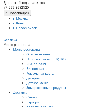
Доставка блюд и напитков
+7(383)
289
25
25
г. Новосибирск
г. Москва
г. Киев
г. Новосибирск
0
корзина
Меню ресторана
Меню ресторана
Основное меню
Основное меню (English)
Бизнес-ланч
Винная карта
Коктельная карта
Десерты
Детское меню
Замороженные продукты
Доставка
Стейки
Бургеры
Холодные закуски