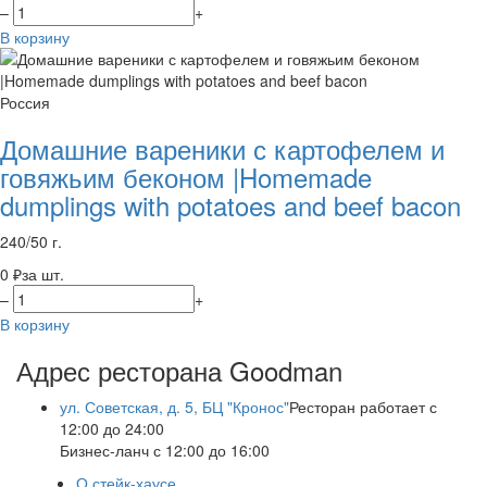
–
+
В корзину
Россия
Домашние вареники с картофелем и
говяжьим беконом |Homemade
dumplings with potatoes and beef bacon
240/50 г.
0 ₽
за шт.
–
+
В корзину
Адрес ресторана Goodman
ул. Советская, д. 5, БЦ "Кронос"
Ресторан работает с
12:00 до 24:00
Бизнес-ланч с 12:00 до 16:00
О стейк-хаусе