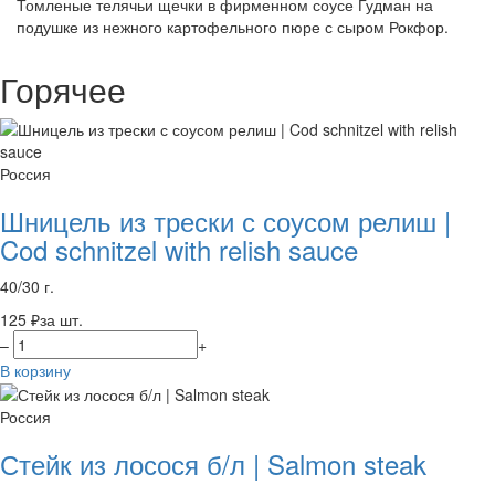
Томленые телячьи щечки в фирменном соусе Гудман на
подушке из нежного картофельного пюре с сыром Рокфор.
Горячее
Россия
Шницель из трески с соусом релиш |
Cod schnitzel with relish sauce
40/30 г.
125 ₽
за шт.
–
+
В корзину
Россия
Стейк из лосося б/л | Salmon steak