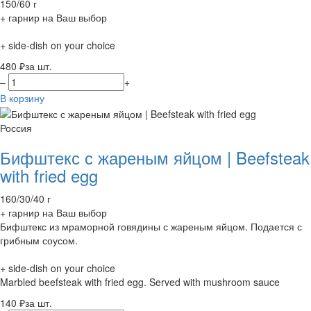
150/60 г
+ гарнир на Ваш выбор
+ side-dish on your choice
480 ₽
за шт.
–
+
В корзину
Россия
Бифштекс с жареным яйцом | Beefsteak
with fried egg
160/30/40 г
+ гарнир на Ваш выбор
Бифштекс из мраморной говядины с жареным яйцом. Подается с
грибным соусом.
+ side-dish on your choice
Marbled beefsteak with fried egg. Served with mushroom sauce
140 ₽
за шт.