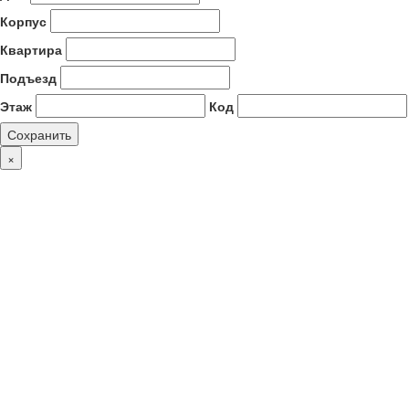
Корпус
Квартира
Подъезд
Этаж
Код
Сохранить
×