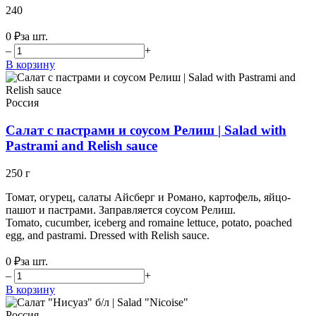
240
0 ₽
за шт.
–
+
В корзину
Россия
Салат с пастрами и соусом Релиш | Salad with
Pastrami and Relish sauce
250 г
Томат, огурец, салаты Айсберг и Романо, картофель, яйцо-
пашот и пастрами. Заправляется соусом Релиш.
Tomato, cucumber, iceberg and romaine lettuce, potato, poached
egg, and pastrami. Dressed with Relish sauce.
0 ₽
за шт.
–
+
В корзину
Россия