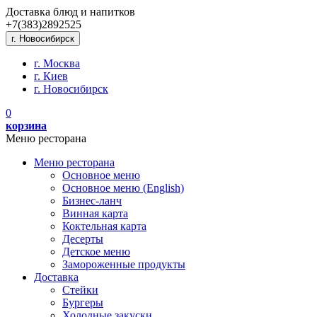
Доставка блюд и напитков
+7(383)
289
25
25
г. Новосибирск
г. Москва
г. Киев
г. Новосибирск
0
корзина
Меню ресторана
Меню ресторана
Основное меню
Основное меню (English)
Бизнес-ланч
Винная карта
Коктельная карта
Десерты
Детское меню
Замороженные продукты
Доставка
Стейки
Бургеры
Холодные закуски