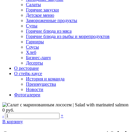
Салаты
Горячие закуски
Детское меню
Замороженные продукты
Супы
Горячие блюда из мяса
Горячие блюда из рыбы и морепродуктов
Гарниры
Соусы
Хлеб
Бизнес-ланч
Десерты
О ресторане
О стейк-хаусе
История и команда
Преимущества
Новости
Фотогалереи
0 руб.
-
+
В корзину