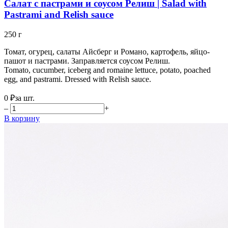
Салат с пастрами и соусом Релиш | Salad with
Pastrami and Relish sauce
250 г
Томат, огурец, салаты Айсберг и Романо, картофель, яйцо-
пашот и пастрами. Заправляется соусом Релиш.
Tomato, cucumber, iceberg and romaine lettuce, potato, poached
egg, and pastrami. Dressed with Relish sauce.
0 ₽
за шт.
–
+
В корзину