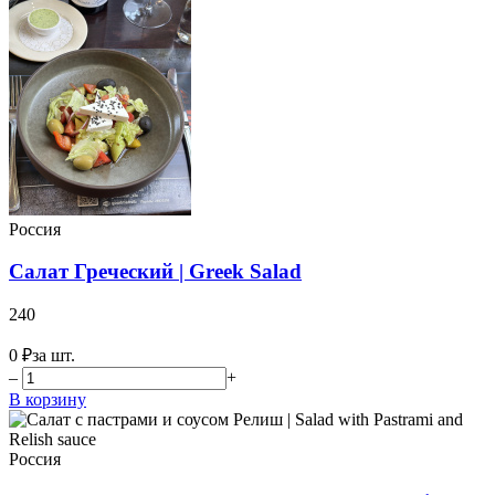
Россия
Салат Греческий | Greek Salad
240
0 ₽
за шт.
–
+
В корзину
Россия