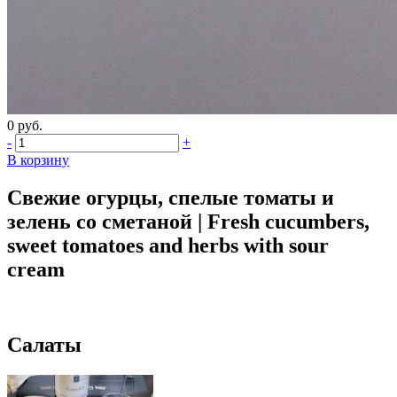
0 руб.
-
+
В корзину
Свежие огурцы, спелые томаты и
зелень со сметаной | Fresh cucumbers,
sweet tomatoes and herbs with sour
cream
Салаты