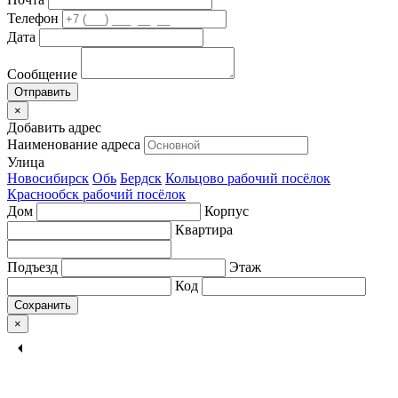
Телефон
Дата
Сообщение
×
Добавить адрес
Наименование адреса
Улица
Новосибирск
Обь
Бердск
Кольцово рабочий посёлок
Краснообск рабочий посёлок
Дом
Корпус
Квартира
Подъезд
Этаж
Код
Сохранить
×