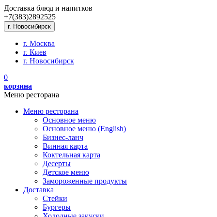
Доставка блюд и напитков
+7(383)
289
25
25
г. Новосибирск
г. Москва
г. Киев
г. Новосибирск
0
корзина
Меню ресторана
Меню ресторана
Основное меню
Основное меню (English)
Бизнес-ланч
Винная карта
Коктельная карта
Десерты
Детское меню
Замороженные продукты
Доставка
Стейки
Бургеры
Холодные закуски