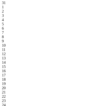
31
1
2
3
4
5
6
7
8
9
10
11
12
13
14
15
16
17
18
19
20
21
22
23
24