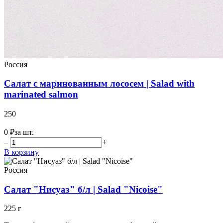
Россия
Салат с маринованным лососем | Salad with
marinated salmon
250
0 ₽
за шт.
–
+
В корзину
Россия
Салат "Нисуаз" б/л | Salad "Nicoise"
225 г