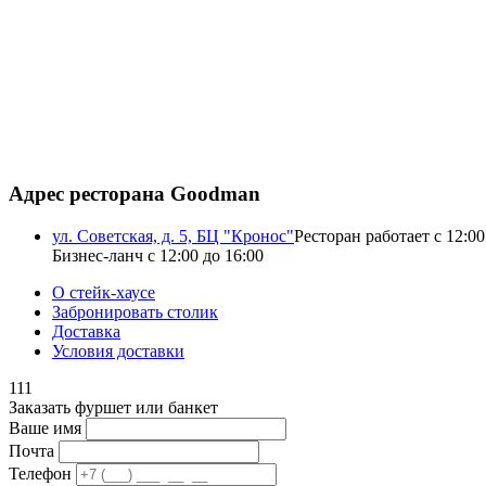
Адрес ресторана Goodman
ул. Советская, д. 5, БЦ "Кронос"
Ресторан работает с 12:00
Бизнес-ланч с 12:00 до 16:00
О стейк-хаусе
Забронировать столик
Доставка
Условия доставки
111
Заказать фуршет или банкет
Ваше имя
Почта
Телефон