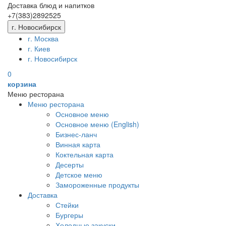
Доставка блюд и напитков
+7(383)
289
25
25
г. Новосибирск
г. Москва
г. Киев
г. Новосибирск
0
корзина
Меню ресторана
Меню ресторана
Основное меню
Основное меню (English)
Бизнес-ланч
Винная карта
Коктельная карта
Десерты
Детское меню
Замороженные продукты
Доставка
Стейки
Бургеры
Холодные закуски