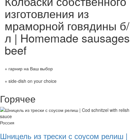
Колбаски собственного
изготовления из
мраморной говядины б/
л | Homemade sausages
beef
+ гарнир на Ваш выбор
+ side-dish on your choice
Горячее
Россия
Шницель из трески с соусом релиш |