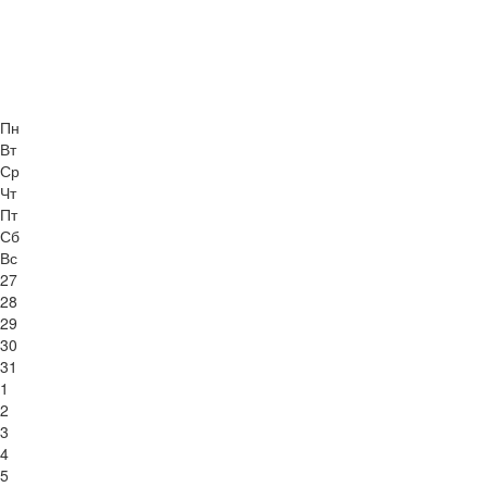
Пн
Вт
Ср
Чт
Пт
Сб
Вс
27
28
29
30
31
1
2
3
4
5