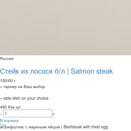
Россия
Стейк из лосося б/л | Salmon steak
150/60 г
+ гарнир на Ваш выбор
+ side-dish on your choice
480 ₽
за шт.
–
+
В корзину