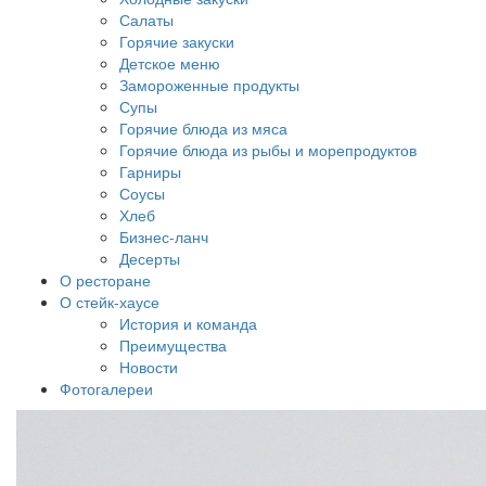
Салаты
Горячие закуски
Детское меню
Замороженные продукты
Супы
Горячие блюда из мяса
Горячие блюда из рыбы и морепродуктов
Гарниры
Соусы
Хлеб
Бизнес-ланч
Десерты
О ресторане
О стейк-хаусе
История и команда
Преимущества
Новости
Фотогалереи