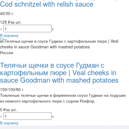
Cod schnitzel with relish sauce
40/30 г.
125 ₽
за шт.
–
+
В корзину
Россия
Телячьи щечки в соусе Гудман с
картофельным пюре | Veal cheeks in
sauce Goodman with mashed potatoes
150/100/80 г
Томленые телячьи щечки в фирменном соусе Гудман на подушке
из нежного картофельного пюре с сыром Рокфор.
0 ₽
за шт.
–
+
В корзину