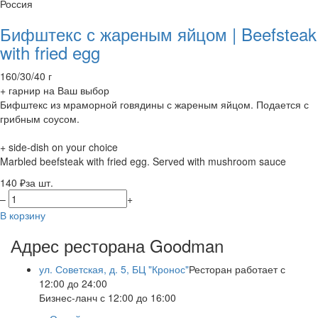
Россия
Бифштекс с жареным яйцом | Beefsteak
with fried egg
160/30/40 г
+ гарнир на Ваш выбор
Бифштекс из мраморной говядины с жареным яйцом. Подается с
грибным соусом.
+ side-dish on your choice
Marbled beefsteak with fried egg. Served with mushroom sauce
140 ₽
за шт.
–
+
В корзину
Адрес ресторана Goodman
ул. Советская, д. 5, БЦ "Кронос"
Ресторан работает с
12:00 до 24:00
Бизнес-ланч с 12:00 до 16:00