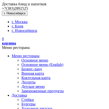
Доставка блюд и напитков
+7(383)
289
25
25
г. Новосибирск
г. Москва
г. Киев
г. Новосибирск
0
корзина
Меню ресторана
Меню ресторана
Основное меню
Основное меню (English)
Бизнес-ланч
Винная карта
Коктельная карта
Десерты
Детское меню
Замороженные продукты
Доставка
Стейки
Бургеры
Холодные закуски