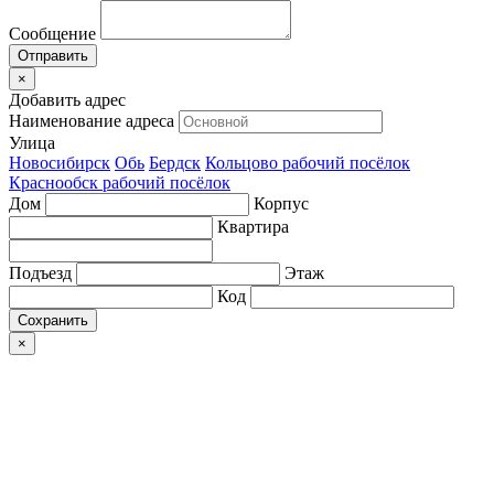
Сообщение
×
Добавить адрес
Наименование адреса
Улица
Новосибирск
Обь
Бердск
Кольцово рабочий посёлок
Краснообск рабочий посёлок
Дом
Корпус
Квартира
Подъезд
Этаж
Код
Сохранить
×