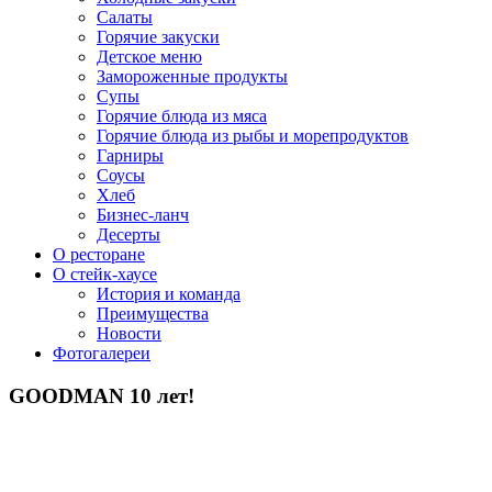
Салаты
Горячие закуски
Детское меню
Замороженные продукты
Супы
Горячие блюда из мяса
Горячие блюда из рыбы и морепродуктов
Гарниры
Соусы
Хлеб
Бизнес-ланч
Десерты
О ресторане
О стейк-хаусе
История и команда
Преимущества
Новости
Фотогалереи
GOODMAN 10 лет!