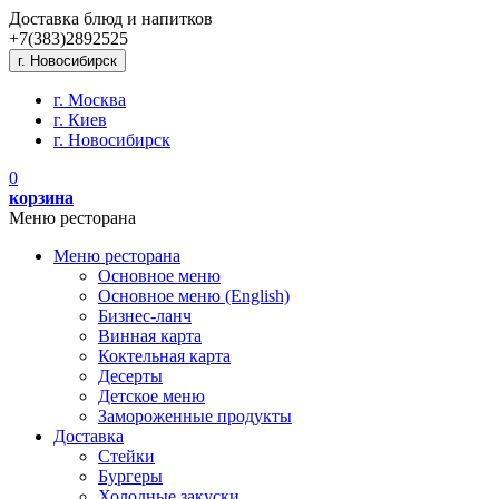
Доставка блюд и напитков
+7(383)
289
25
25
г. Новосибирск
г. Москва
г. Киев
г. Новосибирск
0
корзина
Меню ресторана
Меню ресторана
Основное меню
Основное меню (English)
Бизнес-ланч
Винная карта
Коктельная карта
Десерты
Детское меню
Замороженные продукты
Доставка
Стейки
Бургеры
Холодные закуски