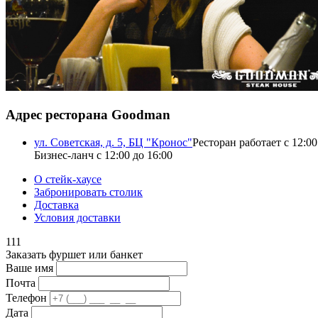
Адрес ресторана Goodman
ул. Советская, д. 5, БЦ "Кронос"
Ресторан работает с 12:00
Бизнес-ланч с 12:00 до 16:00
О стейк-хаусе
Забронировать столик
Доставка
Условия доставки
111
Заказать фуршет или банкет
Ваше имя
Почта
Телефон
Дата