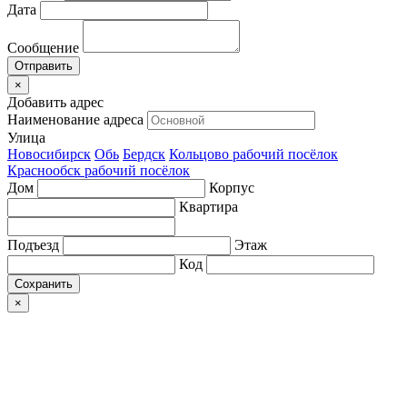
Дата
Сообщение
×
Добавить адрес
Наименование адреса
Улица
Новосибирск
Обь
Бердск
Кольцово рабочий посёлок
Краснообск рабочий посёлок
Дом
Корпус
Квартира
Подъезд
Этаж
Код
Сохранить
×