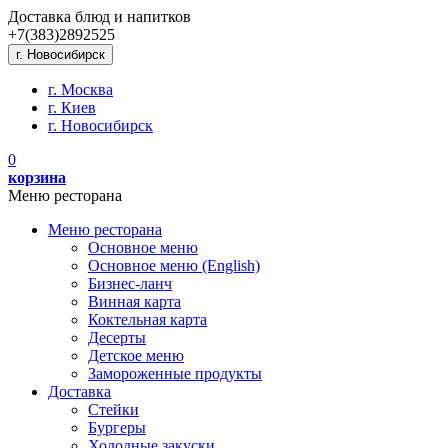
Доставка блюд и напитков
+7(383)
289
25
25
г. Новосибирск
г. Москва
г. Киев
г. Новосибирск
0
корзина
Меню ресторана
Меню ресторана
Основное меню
Основное меню (English)
Бизнес-ланч
Винная карта
Коктельная карта
Десерты
Детское меню
Замороженные продукты
Доставка
Стейки
Бургеры
Холодные закуски