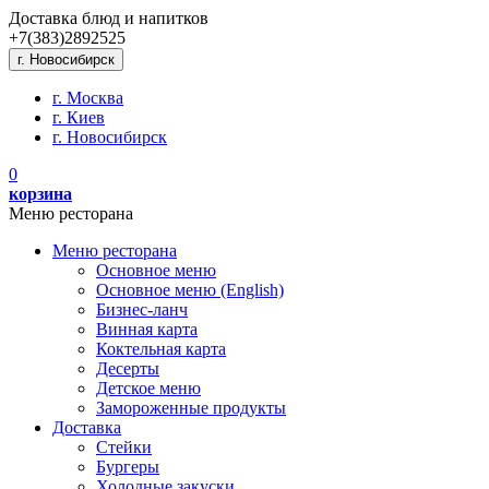
Доставка блюд и напитков
+7(383)
289
25
25
г. Новосибирск
г. Москва
г. Киев
г. Новосибирск
0
корзина
Меню ресторана
Меню ресторана
Основное меню
Основное меню (English)
Бизнес-ланч
Винная карта
Коктельная карта
Десерты
Детское меню
Замороженные продукты
Доставка
Стейки
Бургеры
Холодные закуски