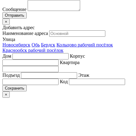
Сообщение
×
Добавить адрес
Наименование адреса
Улица
Новосибирск
Обь
Бердск
Кольцово рабочий посёлок
Краснообск рабочий посёлок
Дом
Корпус
Квартира
Подъезд
Этаж
Код
Сохранить
×